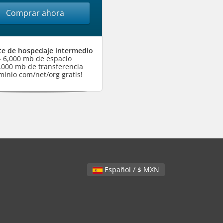
Comprar ahora
e de hospedaje intermedio
- 6,000 mb de espacio
4,000 mb de transferencia
minio com/net/org gratis!
Español / $ MXN