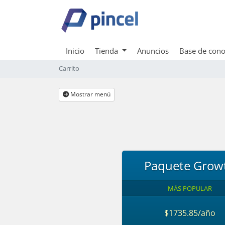
Inicio
Tienda
Anuncios
Base de cono
Carrito
Mostrar menú
Paquete Grow
MÁS POPULAR
$1735.85/año