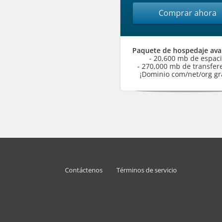
Comprar ahora
Paquete de hospedaje av
- 20,600 mb de espac
- 270,000 mb de transfer
¡Dominio com/net/org gra
Contáctenos
Términos de servicio