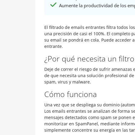
Aumente la productividad de los em
El filtrado de emails entrantes filtra todos
una precisión de casi el 100%. El completo p
su email se pondrá en cola. Puede acceder al
entrante.
¿Por qué necesita un filtr
Deje de correr el riesgo de sufrir amenazas e
de que necesita una solución profesional de
spam, virus y malware.
Cómo funciona
Una vez que se despliega su dominio (automát
Los emails entrantes se analizan de forma se
mensajes detectados como spam se ponen en 
monitorizar en SpamPanel, mediante informes
simplemente concentre su energía en las tare