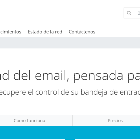
cimientos
Estado de la red
Contáctenos
d del email, pensada p
ecupere el control de su bandeja de entra
Cómo funciona
Precios