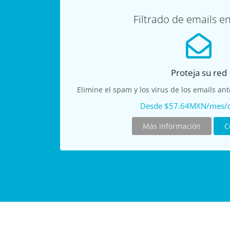
Filtrado de emails e
Proteja su red
Elimine el spam y los virus de los emails an
Desde $57.64MXN/mes/
Más información
C