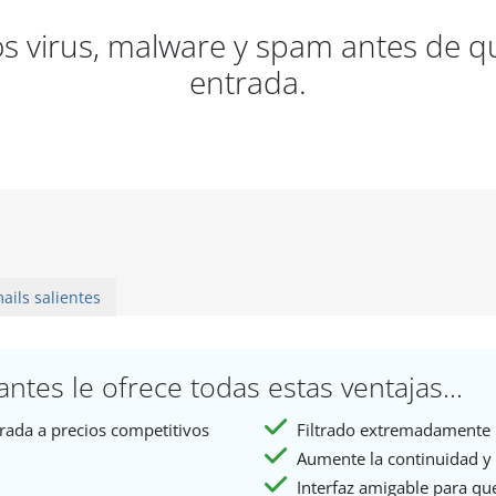
os virus, malware y spam antes de q
entrada.
ails salientes
antes le ofrece todas estas ventajas...
trada a precios competitivos
Filtrado extremadamente 
Aumente la continuidad y 
Interfaz amigable para que