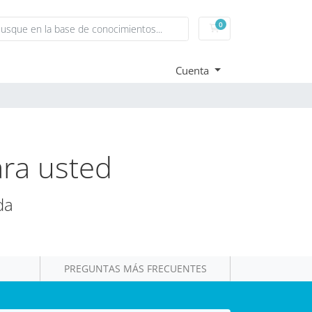
0
Carrito
Cuenta
ara usted
da
PREGUNTAS MÁS FRECUENTES