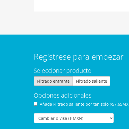
Regístrese para empezar
Seleccionar producto
Filtrado entrante
Filtrado saliente
Opciones adicionales
Añada Filtrado saliente por
tan solo $57.65M