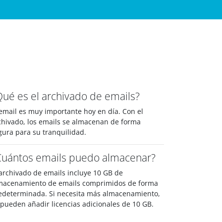
Qué es el archivado de emails?
 email es muy importante hoy en día. Con el
chivado, los emails se almacenan de forma
gura para su tranquilidad.
Cuántos emails puedo almacenar?
 archivado de emails incluye 10 GB de
macenamiento de emails comprimidos de forma
edeterminada. Si necesita más almacenamiento,
 pueden añadir licencias adicionales de 10 GB.