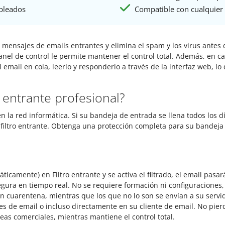
pleados
Compatible con cualquier 
 los mensajes de emails entrantes y elimina el spam y los virus ant
anel de control le permite mantener el control total. Además, en c
 email en cola, leerlo y responderlo a través de la interfaz web, 
o entrante profesional?
n la red informática. Si su bandeja de entrada se llena todos los d
 filtro entrante. Obtenga una protección completa para su bandeja
icamente) en Filtro entrante y se activa el filtrado, el email pasa
gura en tiempo real. No se requiere formación ni configuraciones,
cuarentena, mientras que los que no lo son se envían a su servi
 de email o incluso directamente en su cliente de email. No pier
as comerciales, mientras mantiene el control total.