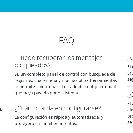
FAQ
¿Puedo recuperar los mensajes
¿
bloqueados?
El
ar
Sí, un completo panel de control con búsqueda de
se
registros, cuarentena y muchas otras herramientas
le permite comprobar el estado de cualquier email
que haya pasado por el sistema.
¿
El
¿Cuánto tarda en configurarse?
da
al
pr
La configuración es rápida y automatizada, y
se
protegerá su email en minutos.