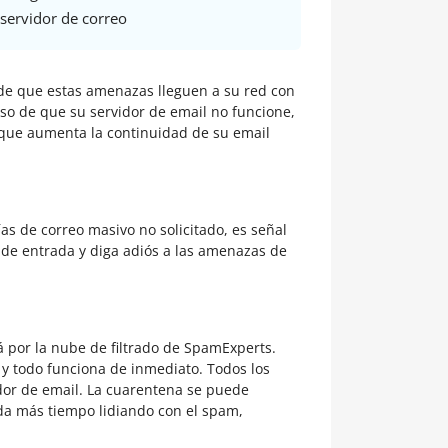
servidor de correo
es de que estas amenazas lleguen a su red con
aso de que su servidor de email no funcione,
lo que aumenta la continuidad de su email
ías de correo masivo no solicitado, es señal
 de entrada y diga adiós a las amenazas de
rá por la nube de filtrado de SpamExperts.
 y todo funciona de inmediato. Todos los
dor de email. La cuarentena se puede
da más tiempo lidiando con el spam,