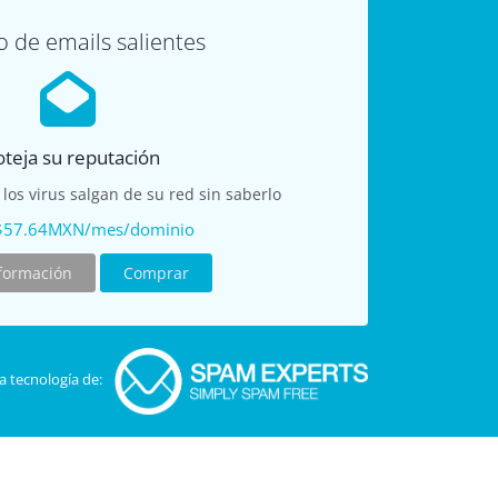
o de emails salientes
oteja su reputación
 los virus salgan de su red sin saberlo
$57.64MXN/mes/dominio
formación
Comprar
a tecnología de: