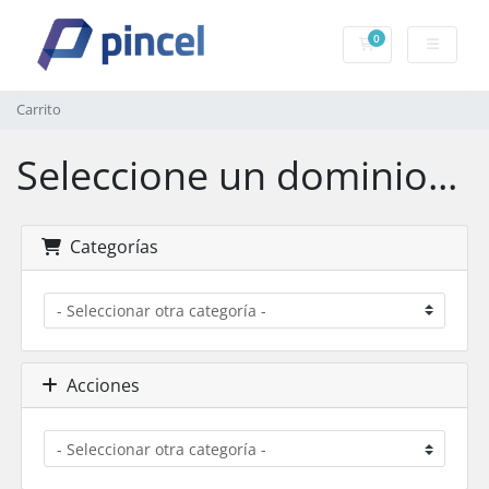
0
Carrito
Carrito
Seleccione un dominio...
Categorías
Acciones