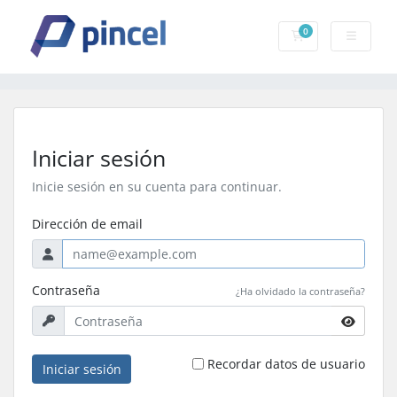
0
Carrito
Iniciar sesión
Inicie sesión en su cuenta para continuar.
Dirección de email
Contraseña
¿Ha olvidado la contraseña?
Recordar datos de usuario
Iniciar sesión