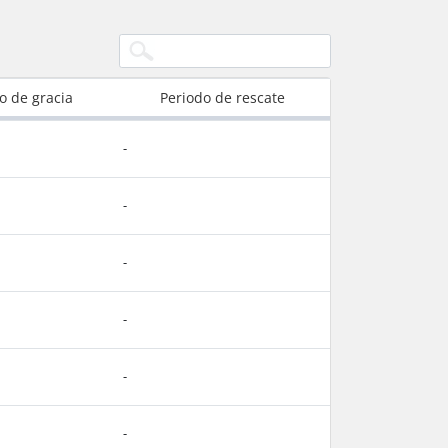
o de gracia
Periodo de rescate
-
-
-
-
-
-