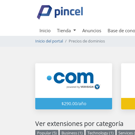
Inicio
Tienda
Anuncios
Base de cono
Inicio del portal
Precios de dominios
$290.00/año
Ver extensiones por categoría
Popular (5)
Business (1)
Technology (1)
Services (