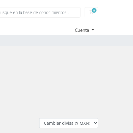
0
Carrito
Cuenta