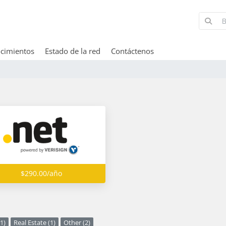
cimientos
Estado de la red
Contáctenos
$290.00/año
1)
Real Estate (1)
Other (2)