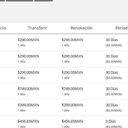
cio
Transferir
Renovación
Period
$290.00MXN
$290.00MXN
30 Días
1 Año
1 Año
($0.00MXN)
$290.00MXN
$290.00MXN
30 Días
1 Año
1 Año
($0.00MXN)
$290.00MXN
$290.00MXN
30 Días
1 Año
1 Año
($0.00MXN)
$749.00MXN
$749.00MXN
30 Días
1 Año
1 Año
($0.00MXN)
$399.00MXN
$399.00MXN
30 Días
1 Año
1 Año
($0.00MXN)
$456.65MXN
$456.65MXN
0 Días
1 Año
1 Año
($0.00MXN)